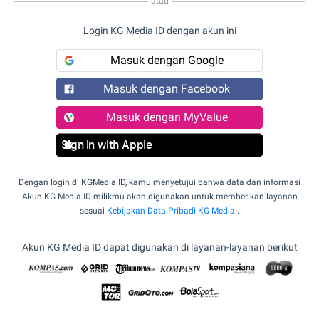
atau
Login KG Media ID dengan akun ini
Masuk dengan Google
Masuk dengan Facebook
Masuk dengan MyValue
Sign in with Apple
Dengan login di KGMedia ID, kamu menyetujui bahwa data dan informasi
Akun KG Media ID milikmu akan digunakan untuk memberikan layanan
sesuai
Kebijakan Data Pribadi KG Media
.
Akun KG Media ID dapat digunakan di layanan-layanan berikut