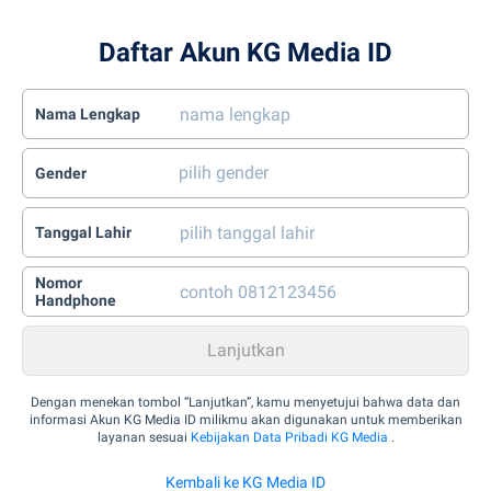
Daftar Akun KG Media ID
Nama Lengkap
Gender
Tanggal Lahir
Nomor
Handphone
Dengan menekan tombol “Lanjutkan”, kamu menyetujui bahwa data dan
informasi Akun KG Media ID milikmu akan digunakan untuk memberikan
layanan sesuai
Kebijakan Data Pribadi KG Media
.
Kembali ke KG Media ID