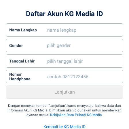
Daftar Akun KG Media ID
Nama Lengkap
Gender
Tanggal Lahir
Nomor
Handphone
Dengan menekan tombol “Lanjutkan”, kamu menyetujui bahwa data dan
informasi Akun KG Media ID milikmu akan digunakan untuk memberikan
layanan sesuai
Kebijakan Data Pribadi KG Media
.
Kembali ke KG Media ID