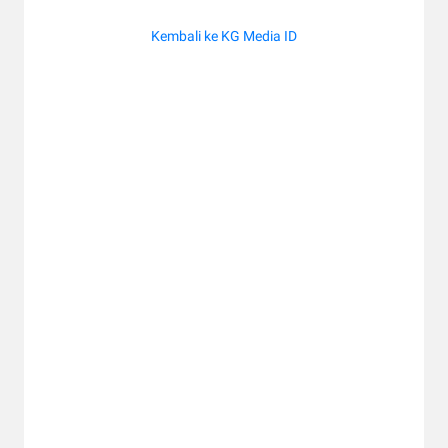
Kembali ke KG Media ID