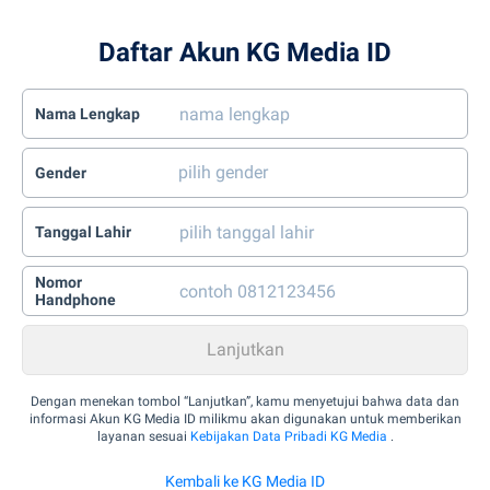
Daftar Akun KG Media ID
Nama Lengkap
Gender
Tanggal Lahir
Nomor
Handphone
Dengan menekan tombol “Lanjutkan”, kamu menyetujui bahwa data dan
informasi Akun KG Media ID milikmu akan digunakan untuk memberikan
layanan sesuai
Kebijakan Data Pribadi KG Media
.
Kembali ke KG Media ID